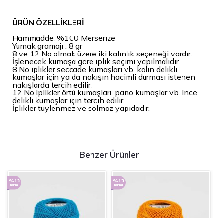
ÜRÜN ÖZELLİKLERİ
Hammadde: %100 Merserize
Yumak gramajı : 8 gr
8 ve 12 No olmak üzere iki kalınlık seçeneği vardır.
İşlenecek kumaşa göre iplik seçimi yapılmalıdır.
8 No iplikler seccade kumaşları vb. kalın delikli
kumaşlar için ya da nakışın hacimli durması istenen
nakışlarda tercih edilir.
12 No iplikler örtü kumaşları, pano kumaşlar vb. ince
delikli kumaşlar için tercih edilir.
İplikler tüylenmez ve solmaz yapıdadır.
Benzer Ürünler
%13
%13
indirimli
indirimli