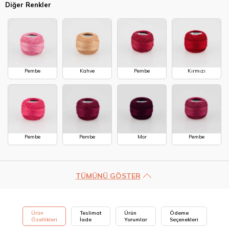
Diğer Renkler
Pembe
Kahve
Pembe
Kırmızı
Pembe
Pembe
Mor
Pembe
TÜMÜNÜ GÖSTER
Ürün
Teslimat
Ürün
Ödeme
Özellikleri
İade
Yorumlar
Seçenekleri