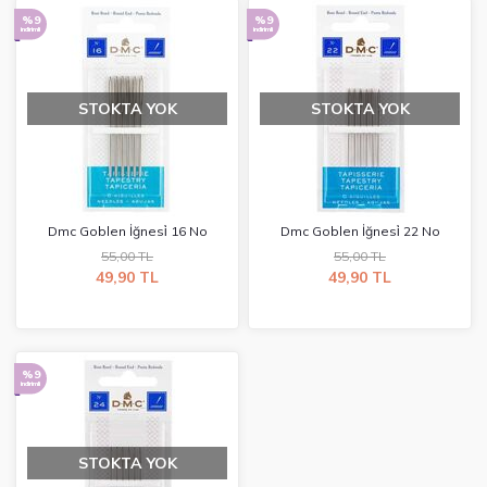
%9
%9
indirimli
indirimli
STOKTA YOK
STOKTA YOK
Dmc Goblen İğnesi̇ 16 No
Dmc Goblen İğnesi̇ 22 No
55,00 TL
55,00 TL
49,90 TL
49,90 TL
%9
indirimli
STOKTA YOK