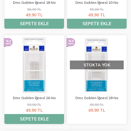
Dmc Goblen İğnesi̇ 18 No
Dmc Goblen İğnesi̇ 20 No
55,00 TL
55,00 TL
49,90 TL
49,90 TL
SEPETE EKLE
SEPETE EKLE
%9
%9
indirimli
indirimli
STOKTA YOK
Dmc Goblen İğnesi̇ 26 No
Dmc Goblen İğnesi̇ 28 No
55,00 TL
55,00 TL
49,90 TL
49,90 TL
SEPETE EKLE