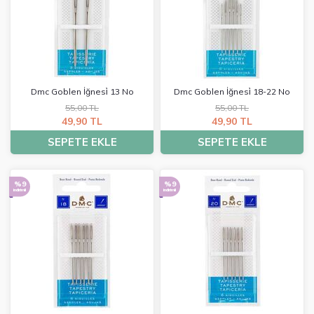
Dmc Goblen İğnesi̇ 13 No
Dmc Goblen İğnesi̇ 18-22 No
55,00 TL
55,00 TL
49,90 TL
49,90 TL
SEPETE EKLE
SEPETE EKLE
%9
%9
indirimli
indirimli