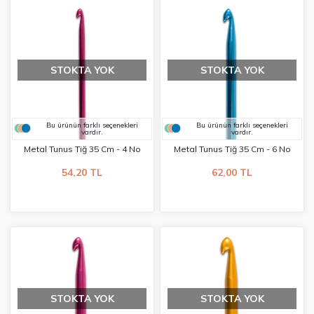
STOKTA YOK
STOKTA YOK
Bu ürünün farklı seçenekleri
Bu ürünün farklı seçenekleri
vardır.
vardır.
Metal Tunus Tiğ 35 Cm - 4 No
Metal Tunus Tiğ 35 Cm - 6 No
54,20 TL
62,00 TL
STOKTA YOK
STOKTA YOK