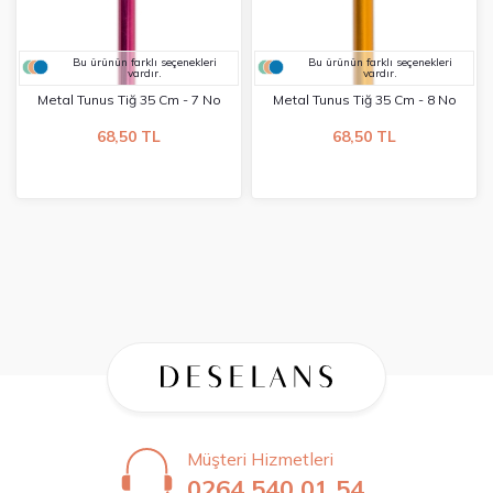
Bu ürünün farklı seçenekleri
Bu ürünün farklı seçenekleri
vardır.
vardır.
Metal Tunus Tiğ 35 Cm - 7 No
Metal Tunus Tiğ 35 Cm - 8 No
68,50 TL
68,50 TL
Müşteri Hizmetleri
0264 540 01 54