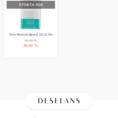
STOKTA YOK
Dmc Boncuk İğnesi̇ 10-12 No
55,00 TL
49,90 TL