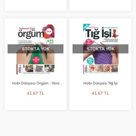
STOKTA YOK
STOKTA YOK
Hobi Dünyası Örgüm - Yeni
Hobi Dünyası Tığ İşi
Başlayanlar İçin
41,67 TL
41,67 TL