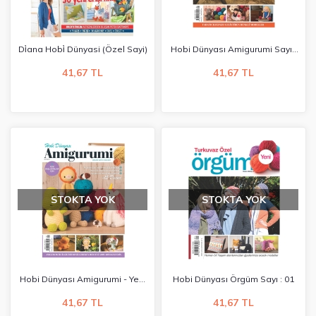
Di̇ana Hobi̇ Dünyasi (özel Sayi)
Hobi Dünyası Amigurumi Sayı :
01
41,67 TL
41,67 TL
STOKTA YOK
STOKTA YOK
Hobi Dünyası Amigurumi - Yeni
Hobi Dünyası Örgüm Sayı : 01
Başlayanlar İçin
41,67 TL
41,67 TL