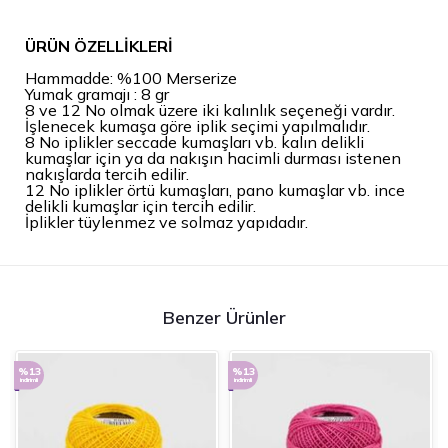
ÜRÜN ÖZELLİKLERİ
Hammadde: %100 Merserize
Yumak gramajı : 8 gr
8 ve 12 No olmak üzere iki kalınlık seçeneği vardır.
İşlenecek kumaşa göre iplik seçimi yapılmalıdır.
8 No iplikler seccade kumaşları vb. kalın delikli
kumaşlar için ya da nakışın hacimli durması istenen
nakışlarda tercih edilir.
12 No iplikler örtü kumaşları, pano kumaşlar vb. ince
delikli kumaşlar için tercih edilir.
İplikler tüylenmez ve solmaz yapıdadır.
Benzer Ürünler
%13
%13
indirimli
indirimli