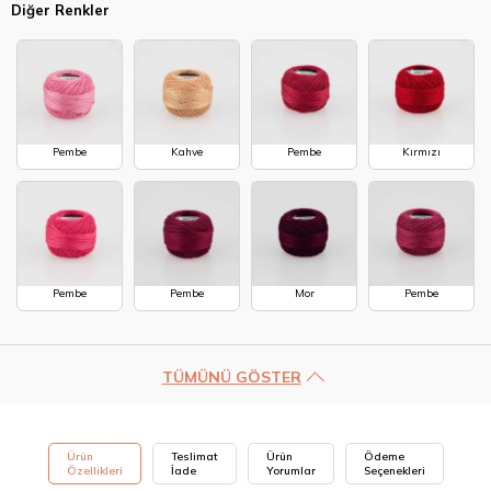
Diğer Renkler
Pembe
Kahve
Pembe
Kırmızı
Pembe
Pembe
Mor
Pembe
TÜMÜNÜ GÖSTER
Ürün
Teslimat
Ürün
Ödeme
Özellikleri
İade
Yorumlar
Seçenekleri