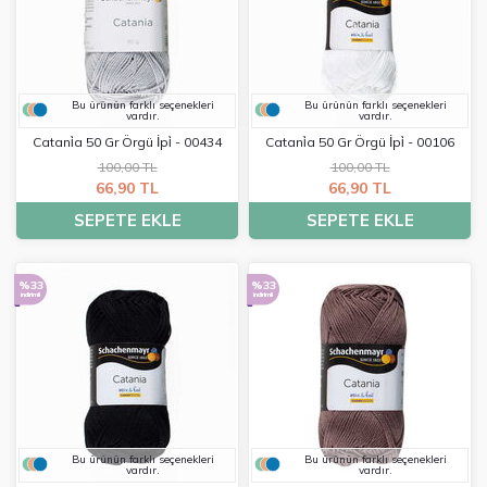
Bu ürünün farklı seçenekleri
Bu ürünün farklı seçenekleri
vardır.
vardır.
Catani̇a 50 Gr Örgü İpi̇ - 00434
Catani̇a 50 Gr Örgü İpi̇ - 00106
100,00 TL
100,00 TL
66,90 TL
66,90 TL
SEPETE EKLE
SEPETE EKLE
%33
%33
indirimli
indirimli
Bu ürünün farklı seçenekleri
Bu ürünün farklı seçenekleri
vardır.
vardır.