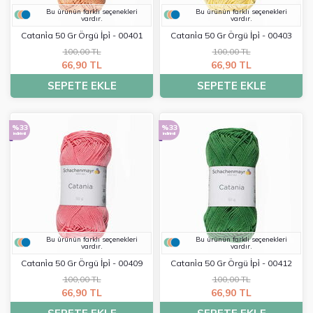
Bu ürünün farklı seçenekleri
Bu ürünün farklı seçenekleri
vardır.
vardır.
Catani̇a 50 Gr Örgü İpi̇ - 00401
Catani̇a 50 Gr Örgü İpi̇ - 00403
100,00 TL
100,00 TL
66,90 TL
66,90 TL
SEPETE EKLE
SEPETE EKLE
%33
%33
indirimli
indirimli
Bu ürünün farklı seçenekleri
Bu ürünün farklı seçenekleri
vardır.
vardır.
Catani̇a 50 Gr Örgü İpi̇ - 00409
Catani̇a 50 Gr Örgü İpi̇ - 00412
100,00 TL
100,00 TL
66,90 TL
66,90 TL