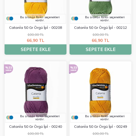
Bu ürünün farklı seçenekleri
Bu ürünün farklı seçenekleri
vardır.
vardır.
Catani̇a 50 Gr Örgü İpi̇ - 00208
Catani̇a 50 Gr Örgü İpi̇ - 00212
100,00 TL
100,00 TL
66,90 TL
66,90 TL
SEPETE EKLE
SEPETE EKLE
%33
%33
indirimli
indirimli
Bu ürünün farklı seçenekleri
Bu ürünün farklı seçenekleri
vardır.
vardır.
Catani̇a 50 Gr Örgü İpi̇ - 00240
Catani̇a 50 Gr Örgü İpi̇ - 00249
100,00 TL
100,00 TL