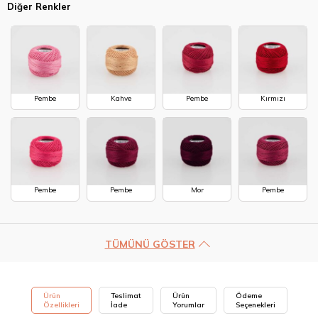
Diğer Renkler
Pembe
Kahve
Pembe
Kırmızı
Pembe
Pembe
Mor
Pembe
TÜMÜNÜ GÖSTER
Ürün
Teslimat
Ürün
Ödeme
Özellikleri
İade
Yorumlar
Seçenekleri