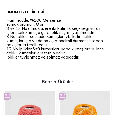
ÜRÜN ÖZELLİKLERİ
Hammadde: %100 Merserize
Yumak gramajı : 8 gr
8 ve 12 No olmak üzere iki kalınlık seçeneği vardır.
İşlenecek kumaşa göre iplik seçimi yapılmalıdır.
8 No iplikler seccade kumaşları vb. kalın delikli
kumaşlar için ya da nakışın hacimli durması istenen
nakışlarda tercih edilir.
12 No iplikler örtü kumaşları, pano kumaşlar vb. ince
delikli kumaşlar için tercih edilir.
İplikler tüylenmez ve solmaz yapıdadır.
Benzer Ürünler
%13
%13
indirimli
indirimli