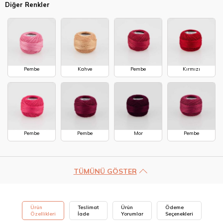
Diğer Renkler
Pembe
Kahve
Pembe
Kırmızı
Pembe
Pembe
Mor
Pembe
TÜMÜNÜ GÖSTER
Ürün
Teslimat
Ürün
Ödeme
Özellikleri
İade
Yorumlar
Seçenekleri