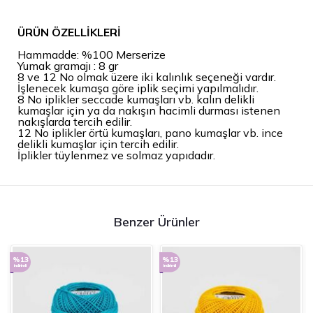
ÜRÜN ÖZELLİKLERİ
Hammadde: %100 Merserize
Yumak gramajı : 8 gr
8 ve 12 No olmak üzere iki kalınlık seçeneği vardır.
İşlenecek kumaşa göre iplik seçimi yapılmalıdır.
8 No iplikler seccade kumaşları vb. kalın delikli
kumaşlar için ya da nakışın hacimli durması istenen
nakışlarda tercih edilir.
12 No iplikler örtü kumaşları, pano kumaşlar vb. ince
delikli kumaşlar için tercih edilir.
İplikler tüylenmez ve solmaz yapıdadır.
Benzer Ürünler
%13
%13
indirimli
indirimli