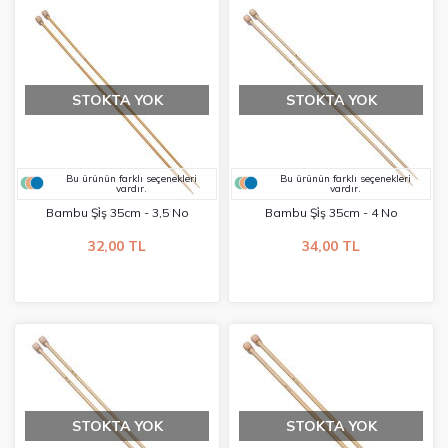
STOKTA YOK
STOKTA YOK
Bu ürünün farklı seçenekleri
Bu ürünün farklı seçenekleri
vardır.
vardır.
Bambu Şi̇ş 35cm - 3,5 No
Bambu Şi̇ş 35cm - 4 No
32,00 TL
34,00 TL
STOKTA YOK
STOKTA YOK