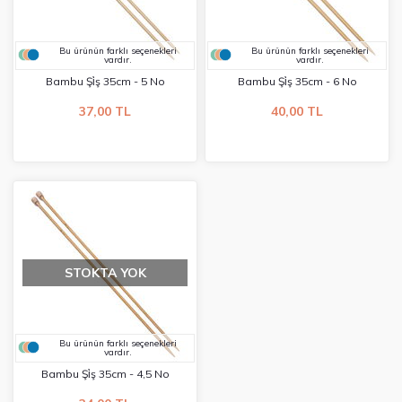
Bu ürünün farklı seçenekleri
Bu ürünün farklı seçenekleri
vardır.
vardır.
Bambu Şi̇ş 35cm - 5 No
Bambu Şi̇ş 35cm - 6 No
37,00 TL
40,00 TL
STOKTA YOK
Bu ürünün farklı seçenekleri
vardır.
Bambu Şi̇ş 35cm - 4,5 No