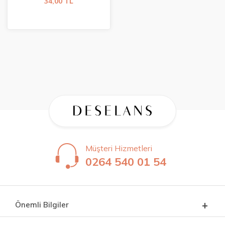
34,00 TL
Müşteri Hizmetleri
0264 540 01 54
Önemli Bilgiler