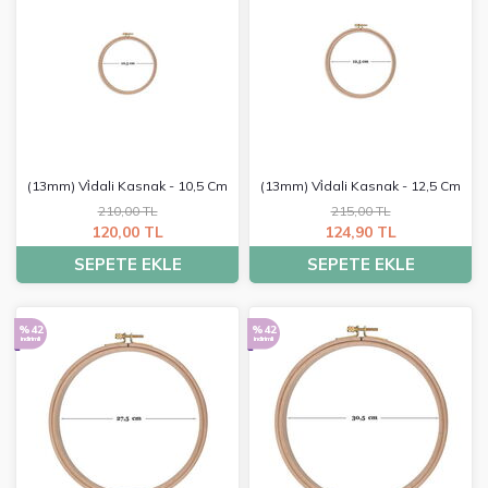
(13mm) Vi̇dali Kasnak - 10,5 Cm
(13mm) Vi̇dali Kasnak - 12,5 Cm
210,00 TL
215,00 TL
120,00 TL
124,90 TL
SEPETE EKLE
SEPETE EKLE
%42
%42
indirimli
indirimli