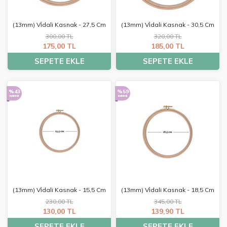
(13mm) Vi̇dali Kasnak - 27,5 Cm
(13mm) Vi̇dali Kasnak - 30,5 Cm
300,00 TL
320,00 TL
175,00 TL
185,00 TL
SEPETE EKLE
SEPETE EKLE
%43
%59
indirimli
indirimli
(13mm) Vi̇dali Kasnak - 15,5 Cm
(13mm) Vi̇dali Kasnak - 18,5 Cm
230,00 TL
345,00 TL
130,00 TL
139,90 TL
SEPETE EKLE
SEPETE EKLE