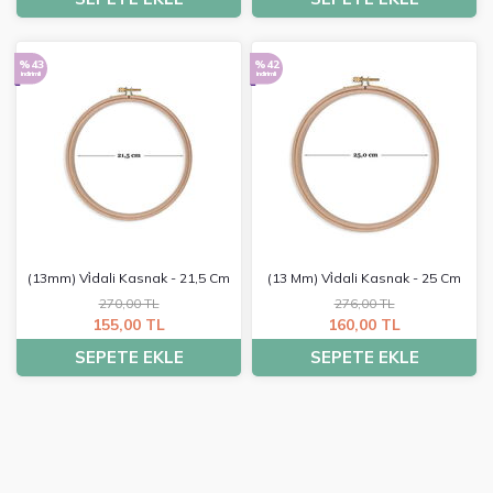
%43
%42
indirimli
indirimli
(13mm) Vi̇dali Kasnak - 21,5 Cm
(13 Mm) Vi̇dali Kasnak - 25 Cm
270,00 TL
276,00 TL
155,00 TL
160,00 TL
SEPETE EKLE
SEPETE EKLE