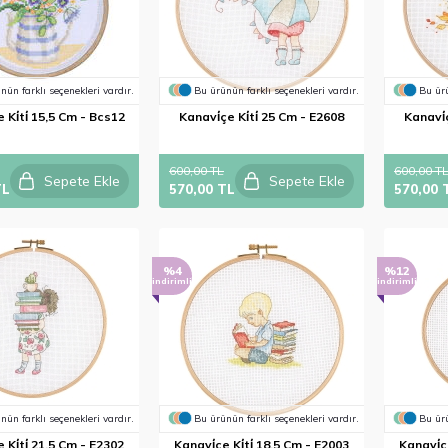
nün farklı seçenekleri vardır.
Bu ürünün farklı seçenekleri vardır.
Bu ürü
 Ki̇ti̇ 15,5 Cm - Bcs12
Kanavi̇çe Ki̇ti̇ 25 Cm - E2608
Kanavi̇ç
600,00 TL
600,00 T
Sepete Ekle
Sepete Ekle
TL
570,00 TL
570,00 
%4
%12
indirimli
indirimli
nün farklı seçenekleri vardır.
Bu ürünün farklı seçenekleri vardır.
Bu ürü
 Ki̇ti̇ 21,5 Cm - E2302
Kanavi̇çe Ki̇ti̇ 18,5 Cm - E2003
Kanavi̇ç