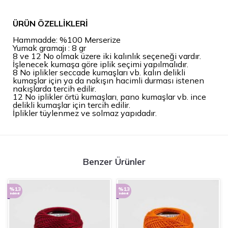
ÜRÜN ÖZELLİKLERİ
Hammadde: %100 Merserize
Yumak gramajı : 8 gr
8 ve 12 No olmak üzere iki kalınlık seçeneği vardır.
İşlenecek kumaşa göre iplik seçimi yapılmalıdır.
8 No iplikler seccade kumaşları vb. kalın delikli
kumaşlar için ya da nakışın hacimli durması istenen
nakışlarda tercih edilir.
12 No iplikler örtü kumaşları, pano kumaşlar vb. ince
delikli kumaşlar için tercih edilir.
İplikler tüylenmez ve solmaz yapıdadır.
Benzer Ürünler
%13
%13
indirimli
indirimli