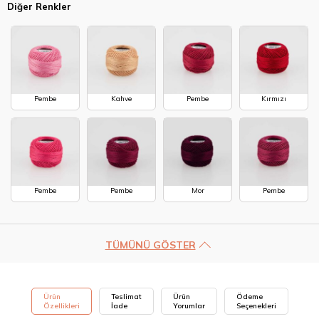
Diğer Renkler
Pembe
Kahve
Pembe
Kırmızı
Pembe
Pembe
Mor
Pembe
TÜMÜNÜ GÖSTER
Ürün
Teslimat
Ürün
Ödeme
Özellikleri
İade
Yorumlar
Seçenekleri