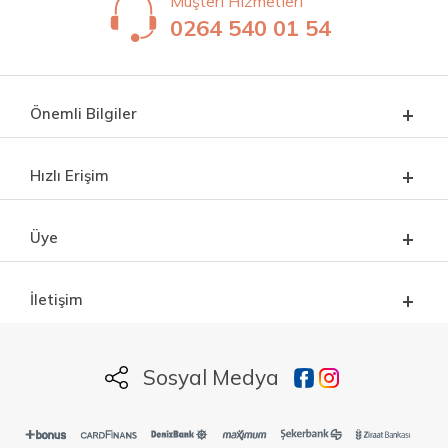
Müşteri Hizmetleri
0264 540 01 54
Önemli Bilgiler
Hızlı Erişim
Üye
İletişim
Sosyal Medya