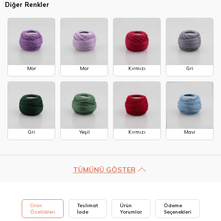
Diğer Renkler
Mor
Mor
Kırmızı
Gri
Gri
Yeşil
Kırmızı
Mavi
TÜMÜNÜ GÖSTER
Ürün
Teslimat
Ürün
Ödeme
Özellikleri
İade
Yorumlar
Seçenekleri