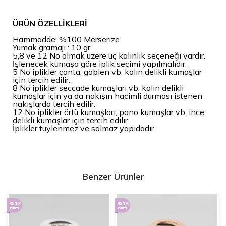
ÜRÜN ÖZELLİKLERİ
Hammadde: %100 Merserize
Yumak gramajı : 10 gr
5,8 ve 12 No olmak üzere üç kalınlık seçeneği vardır.
İşlenecek kumaşa göre iplik seçimi yapılmalıdır.
5 No iplikler çanta, goblen vb. kalın delikli kumaşlar
için tercih edilir.
8 No iplikler seccade kumaşları vb. kalın delikli
kumaşlar için ya da nakışın hacimli durması istenen
nakışlarda tercih edilir.
12 No iplikler örtü kumaşları, pano kumaşlar vb. ince
delikli kumaşlar için tercih edilir.
İplikler tüylenmez ve solmaz yapıdadır.
Benzer Ürünler
%13
%13
indirimli
indirimli