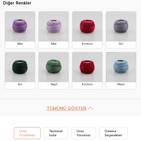
Diğer Renkler
Mor
Mor
Kırmızı
Gri
Gri
Yeşil
Kırmızı
Mavi
TÜMÜNÜ GÖSTER
Ürün
Teslimat
Ürün
Ödeme
Özellikleri
İade
Yorumlar
Seçenekleri