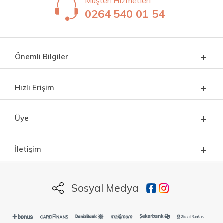
Müşteri Hizmetleri
0264 540 01 54
Önemli Bilgiler
Hızlı Erişim
Üye
İletişim
Sosyal Medya