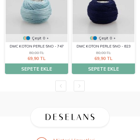
Çeşit
0
Çeşit
0
+
+
DMC KOTON PERLE 5NO - 747
DMC KOTON PERLE 5NO - 823
80,00 TL
80,00 TL
69,90 TL
69,90 TL
SEPETE EKLE
SEPETE EKLE