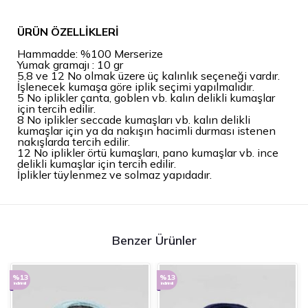
ÜRÜN ÖZELLİKLERİ
Hammadde: %100 Merserize
Yumak gramajı : 10 gr
5,8 ve 12 No olmak üzere üç kalınlık seçeneği vardır.
İşlenecek kumaşa göre iplik seçimi yapılmalıdır.
5 No iplikler çanta, goblen vb. kalın delikli kumaşlar
için tercih edilir.
8 No iplikler seccade kumaşları vb. kalın delikli
kumaşlar için ya da nakışın hacimli durması istenen
nakışlarda tercih edilir.
12 No iplikler örtü kumaşları, pano kumaşlar vb. ince
delikli kumaşlar için tercih edilir.
İplikler tüylenmez ve solmaz yapıdadır.
Benzer Ürünler
%13
%13
indirimli
indirimli