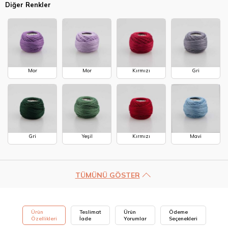
Diğer Renkler
Mor
Mor
Kırmızı
Gri
Gri
Yeşil
Kırmızı
Mavi
TÜMÜNÜ GÖSTER
Ürün
Teslimat
Ürün
Ödeme
Özellikleri
İade
Yorumlar
Seçenekleri