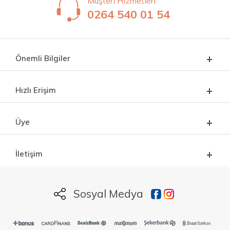
Müşteri Hizmetleri
0264 540 01 54
Önemli Bilgiler
Hızlı Erişim
Üye
İletişim
Sosyal Medya