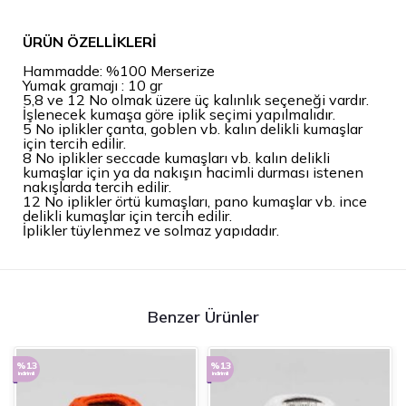
ÜRÜN ÖZELLİKLERİ
Hammadde: %100 Merserize
Yumak gramajı : 10 gr
5,8 ve 12 No olmak üzere üç kalınlık seçeneği vardır.
İşlenecek kumaşa göre iplik seçimi yapılmalıdır.
5 No iplikler çanta, goblen vb. kalın delikli kumaşlar
için tercih edilir.
8 No iplikler seccade kumaşları vb. kalın delikli
kumaşlar için ya da nakışın hacimli durması istenen
nakışlarda tercih edilir.
12 No iplikler örtü kumaşları, pano kumaşlar vb. ince
delikli kumaşlar için tercih edilir.
İplikler tüylenmez ve solmaz yapıdadır.
Benzer Ürünler
%13
%13
indirimli
indirimli