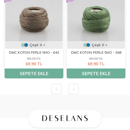
Çeşit
0
Çeşit
0
+
+
DMC KOTON PERLE 5NO - 642
DMC KOTON PERLE 5NO - 368
80,00 TL
80,00 TL
69,90 TL
69,90 TL
SEPETE EKLE
SEPETE EKLE