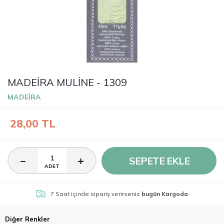
MADEİRA MULİNE - 1309
MADEİRA
28,00
TL
SEPETE EKLE
ADET
7 Saat
içinde sipariş verirseniz
bugün Kargoda
Diğer Renkler