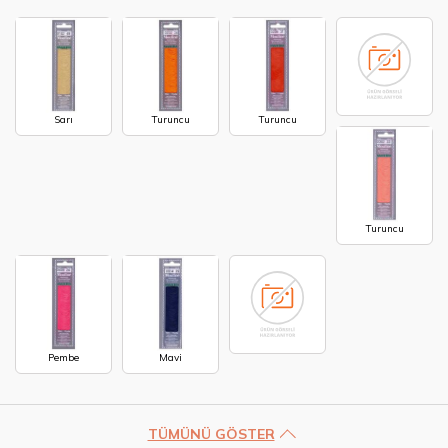
Sarı
Turuncu
Turuncu
Turuncu
Pembe
Mavi
TÜMÜNÜ GÖSTER