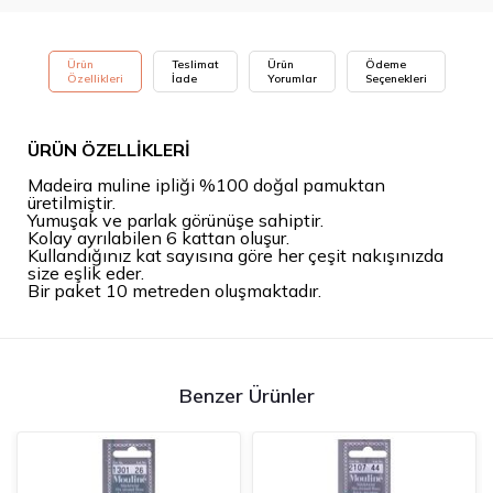
Ürün
Teslimat
Ürün
Ödeme
Özellikleri
İade
Yorumlar
Seçenekleri
ÜRÜN ÖZELLİKLERİ
Madeira muline ipliği %100 doğal pamuktan
üretilmiştir.
Yumuşak ve parlak görünüşe sahiptir.
Kolay ayrılabilen 6 kattan oluşur.
Kullandığınız kat sayısına göre her çeşit nakışınızda
size eşlik eder.
Bir paket 10 metreden oluşmaktadır.
Benzer Ürünler