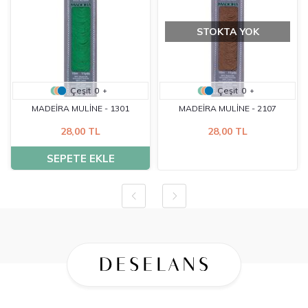
STOKTA YOK
Çeşit
0
Çeşit
0
+
+
MADEİRA MULİNE - 1301
MADEİRA MULİNE - 2107
28,00 TL
28,00 TL
SEPETE EKLE