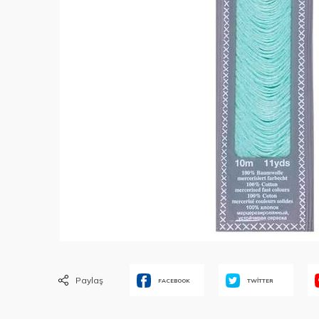
Paylaş
FACEBOOK
TWİTTER