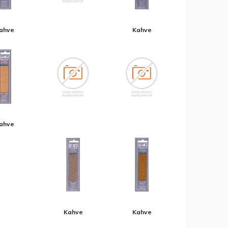
ahve
Kahve
ahve
Kahve
Kahve