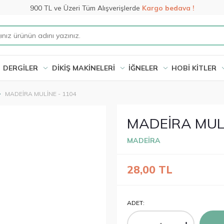
900 TL ve Üzeri Tüm Alışverişlerde
Kargo bedava !
DERGİLER
DİKİŞ MAKİNELERİ
İĞNELER
HOBİ KİTLER
MADEİRA MULİNE - 1104
MADEİRA MULİ
MADEİRA
28,00
TL
ADET: