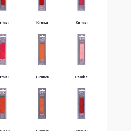
rmızı
Kırmızı
Kırmızı
rmızı
Turuncu
Pembe
runcu
Turuncu
Kırmızı