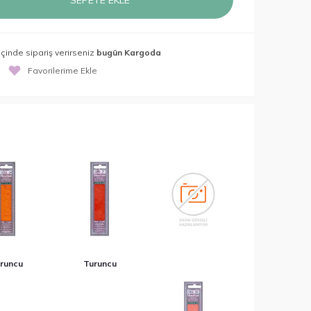
SEPETE EKLE
içinde sipariş verirseniz
bugün Kargoda
Favorilerime Ekle
runcu
Turuncu