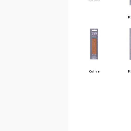
K
Kahve
K