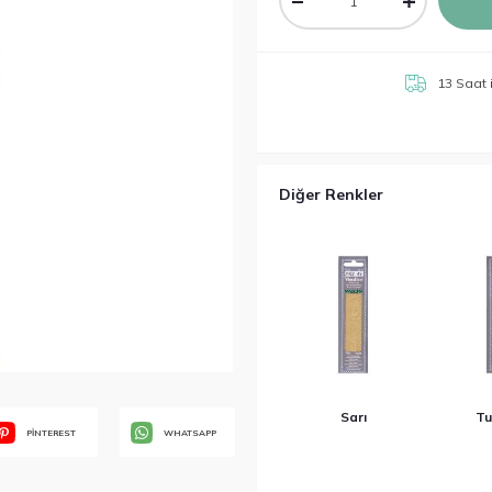
13 Saat
Diğer Renkler
Sarı
Tu
PİNTEREST
WHATSAPP