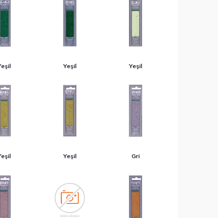
Yeşil
Yeşil
Yeşil
Yeşil
Yeşil
Gri