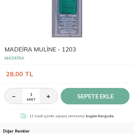
MADEİRA MULİNE - 1203
MADEİRA
28,00
TL
SEPETE EKLE
ADET
11 Saat
içinde sipariş verirseniz
bugün Kargoda
Diğer Renkler