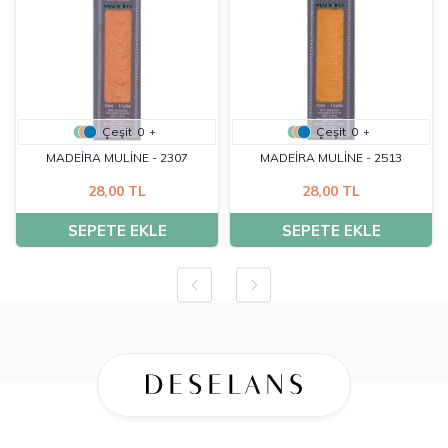
Çeşit
0
Çeşit
0
+
+
MADEİRA MULİNE - 2307
MADEİRA MULİNE - 2513
28,00 TL
28,00 TL
SEPETE EKLE
SEPETE EKLE