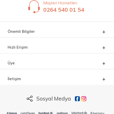
Müşteri Hizmetleri
0264 540 01 54
Önemli Bilgiler
Hızlı Erişim
Üye
İletişim
Sosyal Medya