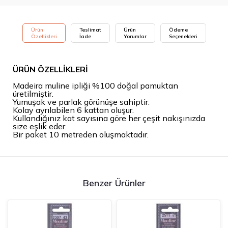
Ürün
Teslimat
Ürün
Ödeme
Özellikleri
İade
Yorumlar
Seçenekleri
ÜRÜN ÖZELLİKLERİ
Madeira muline ipliği %100 doğal pamuktan
üretilmiştir.
Yumuşak ve parlak görünüşe sahiptir.
Kolay ayrılabilen 6 kattan oluşur.
Kullandığınız kat sayısına göre her çeşit nakışınızda
size eşlik eder.
Bir paket 10 metreden oluşmaktadır.
Benzer Ürünler