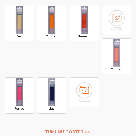
Sarı
Turuncu
Turuncu
Turuncu
Pembe
Mavi
TÜMÜNÜ GÖSTER