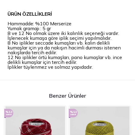
ÜRÜN ÖZELLİKLERİ
Hammadde: %100 Merserize
Yumak gramajı : 5 gr
8 ve 12 No olmak üzere iki kalınlık seçeneği vardır.
İşlenecek kumaşa göre iplik seçimi yapılmalıdır.
8 No iplikler seccade kumaşları vb. kalın delikli
kumaşlar için ya da nakışın hacimli durması istenen
nakışlarda tercih edilir.
12 No iplikler örtü kumaşları, pano kumaşlar vb. ince
delikli kumaşlar için tercih edilir.
İplikler tüylenmez ve solmaz yapıdadır.
Benzer Ürünler
%13
%13
indirimli
indirimli