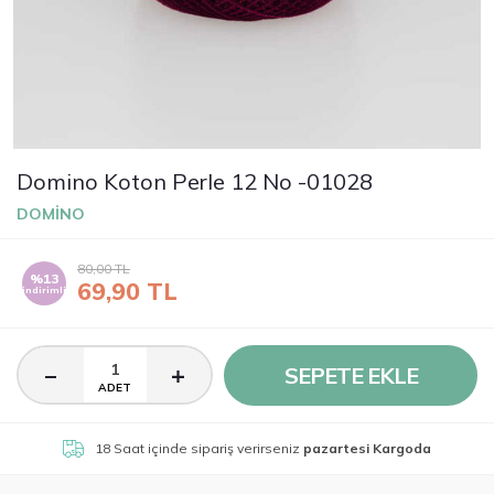
Domino Koton Perle 12 No -01028
DOMİNO
80,00
TL
%13
69,90
TL
indirimli
SEPETE EKLE
ADET
18 Saat
içinde sipariş verirseniz
pazartesi Kargoda