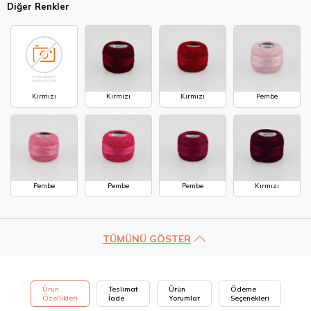
Diğer Renkler
Kırmızı
Kırmızı
Kırmızı
Pembe
Pembe
Pembe
Pembe
Kırmızı
TÜMÜNÜ GÖSTER
Ürün
Teslimat
Ürün
Ödeme
Özellikleri
İade
Yorumlar
Seçenekleri