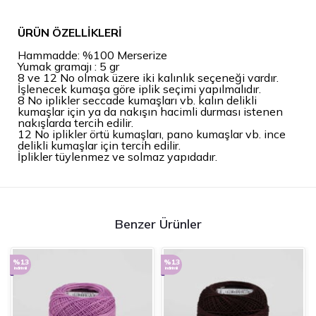
ÜRÜN ÖZELLİKLERİ
Hammadde: %100 Merserize
Yumak gramajı : 5 gr
8 ve 12 No olmak üzere iki kalınlık seçeneği vardır.
İşlenecek kumaşa göre iplik seçimi yapılmalıdır.
8 No iplikler seccade kumaşları vb. kalın delikli
kumaşlar için ya da nakışın hacimli durması istenen
nakışlarda tercih edilir.
12 No iplikler örtü kumaşları, pano kumaşlar vb. ince
delikli kumaşlar için tercih edilir.
İplikler tüylenmez ve solmaz yapıdadır.
Benzer Ürünler
%13
%13
indirimli
indirimli