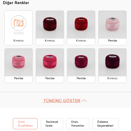
Diğer Renkler
Kırmızı
Kırmızı
Kırmızı
Pembe
Pembe
Pembe
Pembe
Kırmızı
TÜMÜNÜ GÖSTER
Ürün
Teslimat
Ürün
Ödeme
Özellikleri
İade
Yorumlar
Seçenekleri