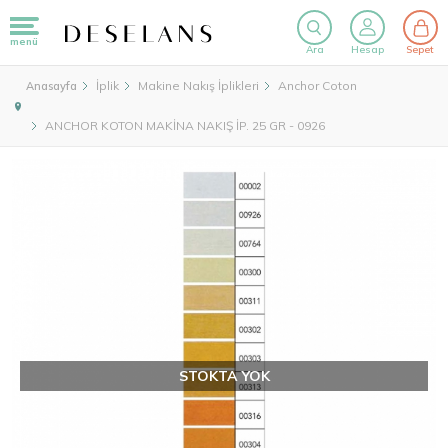
menü
Ara
Hesap
Sepet
İplik
Makine Nakış İplikleri
Anchor Coton
Anasayfa
ANCHOR KOTON MAKİNA NAKIŞ İP. 25 GR - 0926
STOKTA YOK