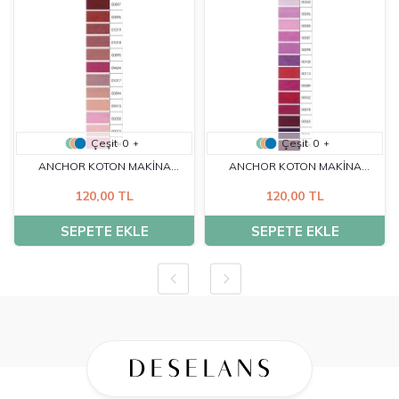
Çeşit
0
Çeşit
0
+
+
ANCHOR KOTON MAKİNA
ANCHOR KOTON MAKİNA
NAKIŞ İP. 10 GR - 0896
NAKIŞ İP. 10 GR - 1016
120,00 TL
120,00 TL
SEPETE EKLE
SEPETE EKLE