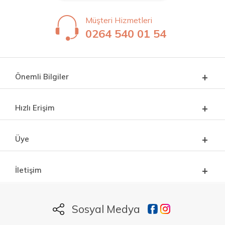
Müşteri Hizmetleri
0264 540 01 54
Önemli Bilgiler
Hızlı Erişim
Üye
İletişim
Sosyal Medya