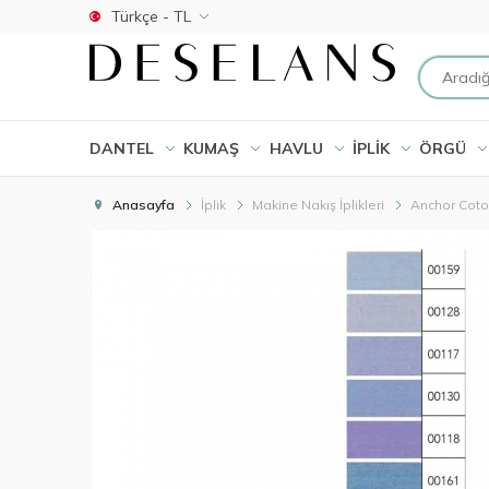
Türkçe - TL
DANTEL
KUMAŞ
HAVLU
İPLİK
ÖRGÜ
Anasayfa
İplik
Makine Nakış İplikleri
Anchor Cot