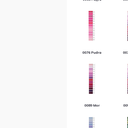
0076 Pudra
00
0089 Mor
009