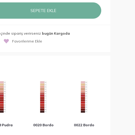
SEPETE EKLE
içinde sipariş verirseniz
bugün Kargoda
Favorilerime Ekle
8 Pudra
0020 Bordo
0022 Bordo