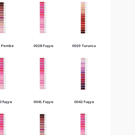
4 Pembe
0028 Fuşya
0029 Turuncu
0 fuşya
0041 Fuşya
0042 Fuşya