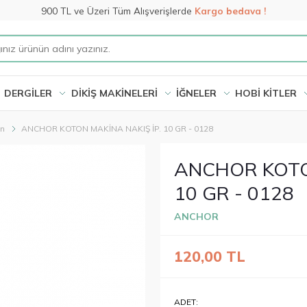
900 TL ve Üzeri Tüm Alışverişlerde
Kargo bedava !
DERGİLER
DİKİŞ MAKİNELERİ
İĞNELER
HOBİ KİTLER
on
ANCHOR KOTON MAKİNA NAKIŞ İP. 10 GR - 0128
ANCHOR KOTON
10 GR - 0128
ANCHOR
120,00
TL
ADET: