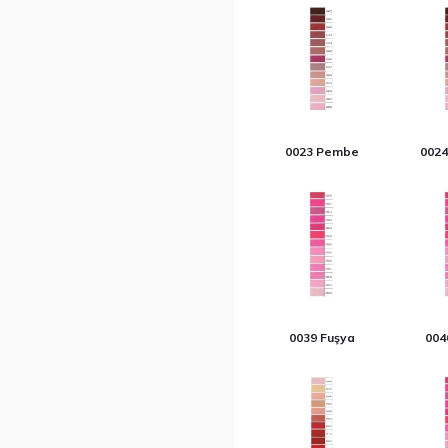
0023 Pembe
002
0039 Fuşya
004