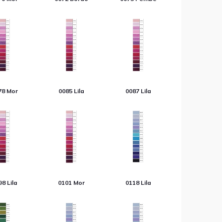
78 Mor
0085 Lila
0087 Lila
8 Lila
0101 Mor
0118 Lila