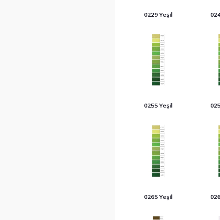
0229 Yeşil
024
0255 Yeşil
025
0265 Yeşil
026