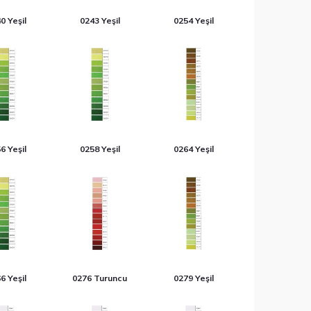
0 Yeşil
0243 Yeşil
0254 Yeşil
6 Yeşil
0258 Yeşil
0264 Yeşil
6 Yeşil
0276 Turuncu
0279 Yeşil