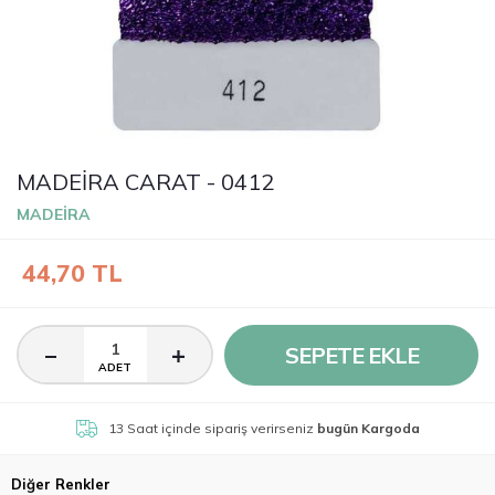
MADEİRA CARAT - 0412
MADEİRA
44,70
TL
SEPETE EKLE
ADET
13 Saat
içinde sipariş verirseniz
bugün Kargoda
Diğer Renkler