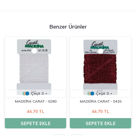
Benzer Ürünler
Çeşit
0
Çeşit
0
+
+
MADEİRA CARAT - 0280
MADEİRA CARAT - 0415
44,70 TL
44,70 TL
SEPETE EKLE
SEPETE EKLE