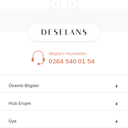
Müşteri Hizmetleri
0264 540 01 54
Önemli Bilgiler
Hızlı Erişim
Üye