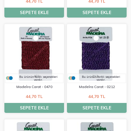
44,70 TL
44,70 TL
SEPETE EKLE
SEPETE EKLE
Bu ürünün farklı seçenekleri
Bu ürünün farklı seçenekleri
vardır.
vardır.
Madei̇ra Carat - 0470
Madei̇ra Carat - 0212
44,70 TL
44,70 TL
SEPETE EKLE
SEPETE EKLE