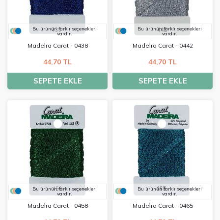
Bu ürünün farklı seçenekleri
Bu ürünün farklı seçenekleri
vardır.
vardır.
Madei̇ra Carat - 0438
Madei̇ra Carat - 0442
44,70 TL
44,70 TL
SEPETE EKLE
SEPETE EKLE
Bu ürünün farklı seçenekleri
Bu ürünün farklı seçenekleri
vardır.
vardır.
Madei̇ra Carat - 0458
Madei̇ra Carat - 0465