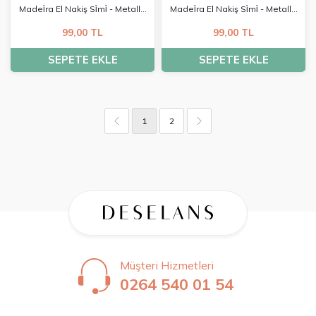
Madei̇ra El Nakiş Si̇mi̇ - Metalli̇c
Madei̇ra El Nakiş Si̇mi̇ - Metalli̇c
No:4 - 4028
No:4 - 4029
99,00 TL
99,00 TL
SEPETE EKLE
SEPETE EKLE
1
2
Müşteri Hizmetleri
0264 540 01 54