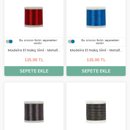
Bu ürünün farklı seçenekleri
Bu ürünün farklı seçenekleri
vardır.
vardır.
Madei̇ra El Nakiş Si̇mi̇ - Metalli̇c
Madei̇ra El Nakiş Si̇mi̇ - Metalli̇c
No:40 - 0315
No:40 - 0338
115,00 TL
115,00 TL
SEPETE EKLE
SEPETE EKLE