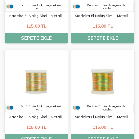
Bu ürünün farklı seçenekleri
Bu ürünün farklı seçenekleri
vardır.
vardır.
Madei̇ra El Nakiş Si̇mi̇ - Metalli̇c
Madei̇ra El Nakiş Si̇mi̇ - Metalli̇c
No:40 - 0360
No:40 - 0484
115,00 TL
115,00 TL
SEPETE EKLE
SEPETE EKLE
Bu ürünün farklı seçenekleri
Bu ürünün farklı seçenekleri
vardır.
vardır.
Madei̇ra El Nakiş Si̇mi̇ - Metalli̇c
Madei̇ra El Nakiş Si̇mi̇ - Metalli̇c
No:40 - Astro1
No:40 - Astro2
115,00 TL
115,00 TL