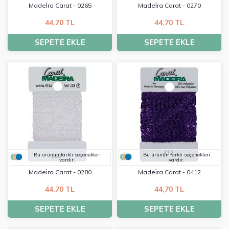
Madei̇ra Carat - 0265
Madei̇ra Carat - 0270
44,70 TL
44,70 TL
SEPETE EKLE
SEPETE EKLE
Bu ürünün farklı seçenekleri
Bu ürünün farklı seçenekleri
vardır.
vardır.
Madei̇ra Carat - 0280
Madei̇ra Carat - 0412
44,70 TL
44,70 TL
SEPETE EKLE
SEPETE EKLE