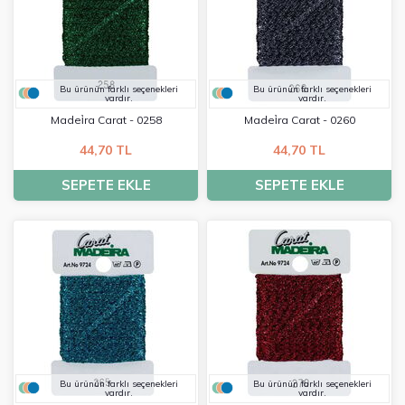
Bu ürünün farklı seçenekleri
Bu ürünün farklı seçenekleri
vardır.
vardır.
Madei̇ra Carat - 0258
Madei̇ra Carat - 0260
44,70 TL
44,70 TL
SEPETE EKLE
SEPETE EKLE
Bu ürünün farklı seçenekleri
Bu ürünün farklı seçenekleri
vardır.
vardır.