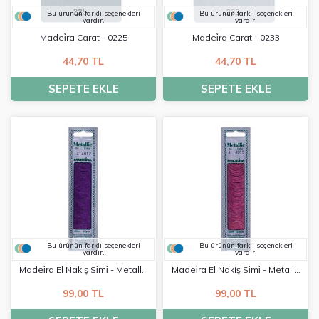
Bu ürünün farklı seçenekleri
Bu ürünün farklı seçenekleri
vardır.
vardır.
Madei̇ra Carat - 0225
Madei̇ra Carat - 0233
44,70 TL
44,70 TL
SEPETE EKLE
SEPETE EKLE
Bu ürünün farklı seçenekleri
Bu ürünün farklı seçenekleri
vardır.
vardır.
Madei̇ra El Nakiş Si̇mi̇ - Metalli̇c
Madei̇ra El Nakiş Si̇mi̇ - Metalli̇c
No:4 - 4012
No:4 - 4013
99,00 TL
99,00 TL