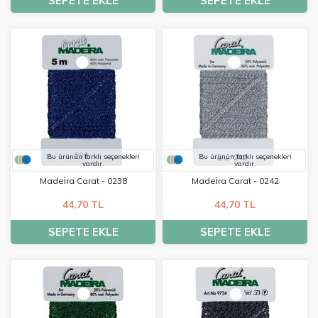
SEPETE EKLE
SEPETE EKLE
Bu ürünün farklı seçenekleri
Bu ürünün farklı seçenekleri
vardır.
vardır.
Madei̇ra Carat - 0238
Madei̇ra Carat - 0242
44,70 TL
44,70 TL
SEPETE EKLE
SEPETE EKLE