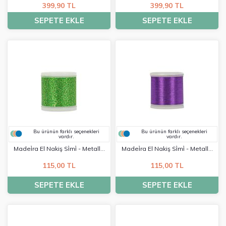
399,90 TL
399,90 TL
SEPETE EKLE
SEPETE EKLE
Bu ürünün farklı seçenekleri
Bu ürünün farklı seçenekleri
vardır.
vardır.
Madei̇ra El Nakiş Si̇mi̇ - Metalli̇c
Madei̇ra El Nakiş Si̇mi̇ - Metalli̇c
No:40 - 0052
No:40 - 0312
115,00 TL
115,00 TL
SEPETE EKLE
SEPETE EKLE