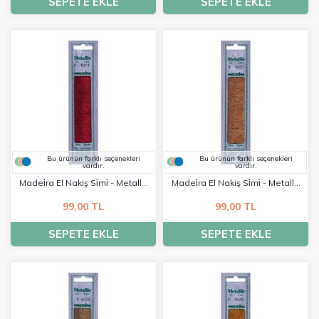
SEPETE EKLE
SEPETE EKLE
Bu ürünün farklı seçenekleri
Bu ürünün farklı seçenekleri
vardır.
vardır.
Madei̇ra El Nakiş Si̇mi̇ - Metalli̇c
Madei̇ra El Nakiş Si̇mi̇ - Metalli̇c
No:4 - 4014
No:4 - 4021
99,00 TL
99,00 TL
SEPETE EKLE
SEPETE EKLE