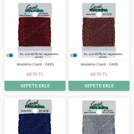
Bu ürünün farklı seçenekleri
Bu ürünün farklı seçenekleri
vardır.
vardır.
Madei̇ra Carat - 0415
Madei̇ra Carat - 0428
44,70 TL
44,70 TL
SEPETE EKLE
SEPETE EKLE