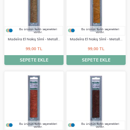
Bu ürünün farklı seçenekleri
Bu ürünün farklı seçenekleri
vardır.
vardır.
Madei̇ra El Nakiş Si̇mi̇ - Metalli̇c
Madei̇ra El Nakiş Si̇mi̇ - Metalli̇c
No:4 - 4024
No:4 - 4026
99,00 TL
99,00 TL
SEPETE EKLE
SEPETE EKLE
Bu ürünün farklı seçenekleri
Bu ürünün farklı seçenekleri
vardır.
vardır.