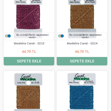
Bu ürünün farklı seçenekleri
Bu ürünün farklı seçenekleri
vardır.
vardır.
Madei̇ra Carat - 0213
Madei̇ra Carat - 0224
44,70 TL
44,70 TL
SEPETE EKLE
SEPETE EKLE