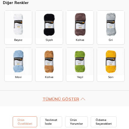
Diğer Renkler
Beyaz
Siyah
Kahve
Gri
Mavi
Kahve
Yeşil
Sarı
TÜMÜNÜ GÖSTER
Ürün
Teslimat
Ürün
Ödeme
Özellikleri
İade
Yorumlar
Seçenekleri